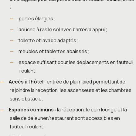
:
portes élargies ;
douche à ras le sol avec barres d’appui ;
toilette et lavabo adaptés ;
meubles et tablettes abaissés ;
espace suffisant pour les déplacements en fauteuil
roulant.
Accès à l’hôtel
: entrée de plain-pied permettant de
rejoindre la réception, les ascenseurs et les chambres
sans obstacle.
Espaces communs
: la réception, le coin lounge et la
salle de déjeuner/restaurant sont accessibles en
fauteuil roulant.