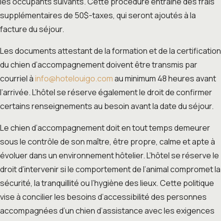
les occupants suivants. Cette procédure entraîne des frais
supplémentaires de 50$-taxes, qui seront ajoutés à la
facture du séjour.
Les documents attestant de la formation et de la certification
du chien d’accompagnement doivent être transmis par
courriel à
info@hotelouigo.com
au minimum 48 heures avant
l’arrivée. L’hôtel se réserve également le droit de confirmer
certains renseignements au besoin avant la date du séjour.
Le chien d’accompagnement doit en tout temps demeurer
sous le contrôle de son maître, être propre, calme et apte à
évoluer dans un environnement hôtelier. L’hôtel se réserve le
droit d’intervenir si le comportement de l’animal compromet la
sécurité, la tranquillité ou l’hygiène des lieux. Cette politique
vise à concilier les besoins d’accessibilité des personnes
accompagnées d’un chien d’assistance avec les exigences