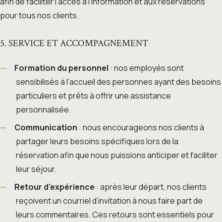
afin de faciliter l’accès à l’information et aux réservations
pour tous nos clients.
5. SERVICE ET ACCOMPAGNEMENT
Formation du personnel
: nos employés sont
sensibilisés à l’accueil des personnes ayant des besoins
particuliers et prêts à offrir une assistance
personnalisée.
Communication
: nous encourageons nos clients à
partager leurs besoins spécifiques lors de la
réservation afin que nous puissions anticiper et faciliter
leur séjour.
Retour d’expérience
: après leur départ, nos clients
reçoivent un courriel d’invitation à nous faire part de
leurs commentaires. Ces retours sont essentiels pour