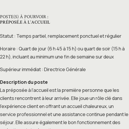
POSTE(S) À POURVOIR :
PRÉPOSÉ.E À L’ACCUEIL
Statut : Temps partiel, remplacement ponctuel et régulier
Horaire : Quart de jour (6 h 45 à 15 h) ou quart de soir (15 h à
22 h), incluant au minimum une fin de semaine sur deux
Supérieur immédiat : Directrice Générale
Description du poste
La préposée à l’accueil est la première personne que les
clients rencontrent à leur arrivée. Elle joue un rôle clé dans
l’expérience client en offrant un accueil chaleureux, un
service professionnel et une assistance continue pendant le
séjour. Elle assure également le bon fonctionnement des