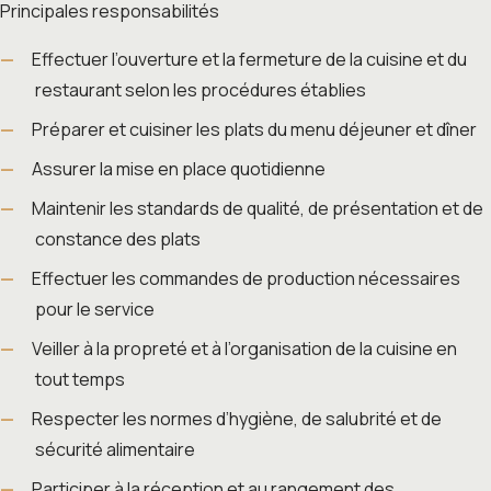
Principales responsabilités
Effectuer l’ouverture et la fermeture de la cuisine et du
restaurant selon les procédures établies
Préparer et cuisiner les plats du menu déjeuner et dîner
Assurer la mise en place quotidienne
Maintenir les standards de qualité, de présentation et de
constance des plats
Effectuer les commandes de production nécessaires
pour le service
Veiller à la propreté et à l’organisation de la cuisine en
tout temps
Respecter les normes d’hygiène, de salubrité et de
sécurité alimentaire
Participer à la réception et au rangement des