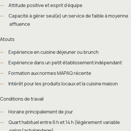
Attitude positive et esprit d’équipe
Capacité à gérer seul(e) un service de faible à moyenne
affluence
Atouts
Expérience en cuisine déjeuner ou brunch
Expérience dans un petit établissement indépendant
Formation aux normes MAPAQ récente
Intérêt pour les produits locaux et la cuisine maison
Conditions de travail
Horaire principalement de jour
Quart habituel entre 6 h et 14 h (légèrement variable
selon l’achalandage)