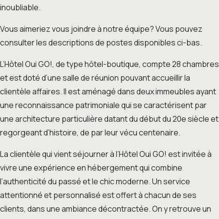
inoubliable.
Vous aimeriez vous joindre à notre équipe? Vous pouvez
consulter les descriptions de postes disponibles ci-bas.
L’Hôtel Oui GO!, de type hôtel-boutique, compte 28 chambres
et est doté d’une salle de réunion pouvant accueillir la
clientèle affaires. Il est aménagé dans deux immeubles ayant
une reconnaissance patrimoniale qui se caractérisent par
une architecture particulière datant du début du 20e siècle et
regorgeant d’histoire, de par leur vécu centenaire.
La clientèle qui vient séjourner à l’Hôtel Oui GO! est invitée à
vivre une expérience en hébergement qui combine
l’authenticité du passé et le chic moderne. Un service
attentionné et personnalisé est offert à chacun de ses
clients, dans une ambiance décontractée. On y retrouve un