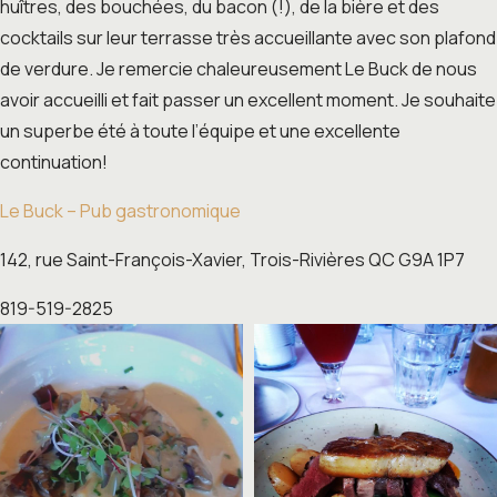
huîtres, des bouchées, du bacon (!), de la bière et des
cocktails sur leur terrasse très accueillante avec son plafond
de verdure. Je remercie chaleureusement Le Buck de nous
avoir accueilli et fait passer un excellent moment. Je souhaite
un superbe été à toute l’équipe et une excellente
continuation!
Le Buck – Pub gastronomique
142, rue Saint-François-Xavier, Trois-Rivières QC G9A 1P7
819-519-2825