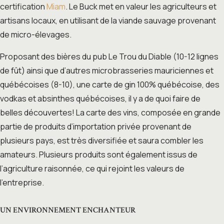
certification
Miam
. Le Buck met en valeur les agriculteurs et
artisans locaux, en utilisant de la viande sauvage provenant
de micro-élevages.
Proposant des bières du pub Le Trou du Diable (10-12 lignes
de fût) ainsi que d’autres microbrasseries mauriciennes et
québécoises (8-10), une carte de gin 100% québécoise, des
vodkas et absinthes québécoises, il y a de quoi faire de
belles découvertes! La carte des vins, composée en grande
partie de produits d’importation privée provenant de
plusieurs pays, est très diversifiée et saura combler les
amateurs. Plusieurs produits sont également issus de
l’agriculture raisonnée, ce qui rejoint les valeurs de
l’entreprise.
UN ENVIRONNEMENT ENCHANTEUR