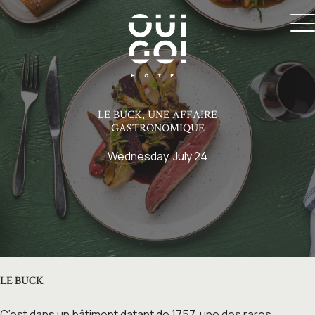
LE BUCK, UNE AFFAIRE
GASTRONOMIQUE
Wednesday, July 24
LE BUCK
C’est dans un bâtiment datant de 1757, une des rares