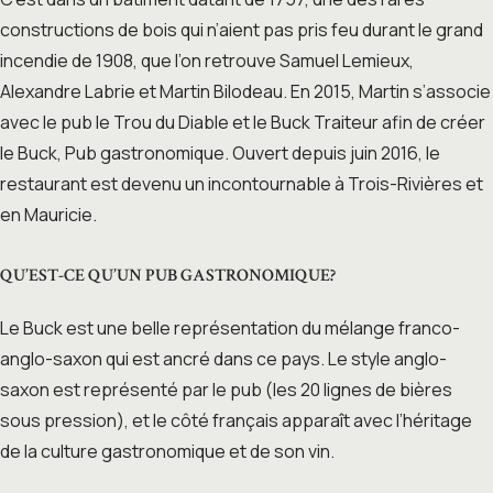
constructions de bois qui n’aient pas pris feu durant le grand
incendie de 1908, que l’on retrouve Samuel Lemieux,
Alexandre Labrie et Martin Bilodeau. En 2015, Martin s’associe
avec le pub le Trou du Diable et le Buck Traiteur afin de créer
le Buck, Pub gastronomique. Ouvert depuis juin 2016, le
restaurant est devenu un incontournable à Trois-Rivières et
en Mauricie.
QU’EST-CE QU’UN PUB GASTRONOMIQUE?
Le Buck est une belle représentation du mélange franco-
anglo-saxon qui est ancré dans ce pays. Le style anglo-
saxon est représenté par le pub (les 20 lignes de bières
sous pression), et le côté français apparaît avec l’héritage
de la culture gastronomique et de son vin.