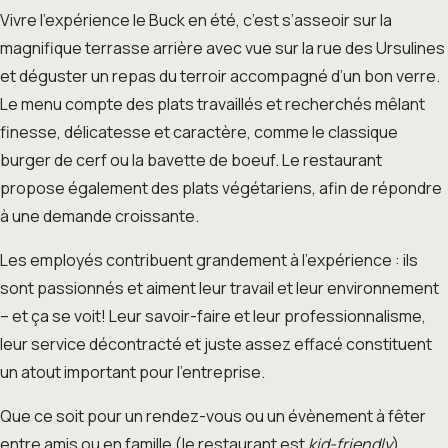
Vivre l’expérience le Buck en été, c’est s’asseoir sur la
magnifique terrasse arrière avec vue sur la rue des Ursulines
et déguster un repas du terroir accompagné d’un bon verre.
Le menu compte des plats travaillés et recherchés mêlant
finesse, délicatesse et caractère, comme le classique
burger de cerf ou la bavette de boeuf. Le restaurant
propose également des plats végétariens, afin de répondre
à une demande croissante.
Les employés contribuent grandement à l’expérience : ils
sont passionnés et aiment leur travail et leur environnement
– et ça se voit! Leur savoir-faire et leur professionnalisme,
leur service décontracté et juste assez effacé constituent
un atout important pour l’entreprise.
Que ce soit pour un rendez-vous ou un évènement à fêter
entre amis ou en famille (le restaurant est
kid-friendly
),