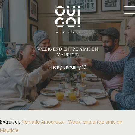
WEEK-END ENTRE AMIS EN
MAURICIE
Friday, January 10
Extrait de
Nomade Amoureux – Week-end entre amis en
Mauricie