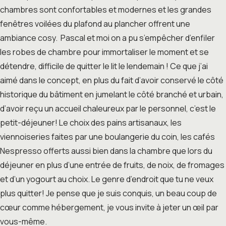
chambres sont confortables et modernes et les grandes
fenêtres voilées du plafond au plancher offrent une
ambiance cosy. Pascal et moi on a pu s’empêcher d’enfiler
les robes de chambre pour immortaliser le moment et se
détendre, difficile de quitter le lit le lendemain ! Ce que j’ai
aimé dans le concept, en plus du fait d’avoir conservé le côté
historique du bâtiment en jumelant le côté branché et urbain,
d’avoir reçu un accueil chaleureux par le personnel, c’est le
petit-déjeuner! Le choix des pains artisanaux, les
viennoiseries faites par une boulangerie du coin, les cafés
Nespresso offerts aussi bien dans la chambre que lors du
déjeuner en plus d’une entrée de fruits, de noix, de fromages
et d’un yogourt au choix. Le genre d’endroit que tu ne veux
plus quitter! Je pense que je suis conquis, un beau coup de
cœur comme hébergement, je vous invite à jeter un œil par
vous-même.