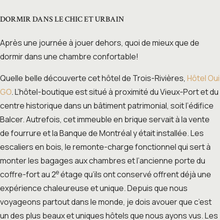
DORMIR DANS LE CHIC ET URBAIN
Après une journée à jouer dehors, quoi de mieux que de
dormir dans une chambre confortable!
Quelle belle découverte cet hôtel de Trois-Rivières,
Hôtel Oui
GO
. L’hôtel-boutique est situé à proximité du Vieux-Port et du
centre historique dans un bâtiment patrimonial, soit l’édifice
Balcer. Autrefois, cet immeuble en brique servait à la vente
de fourrure et la Banque de Montréal y était installée. Les
escaliers en bois, le remonte-charge fonctionnel qui sert à
monter les bagages aux chambres et l’ancienne porte du
e
coffre-fort au 2
étage qu’ils ont conservé offrent déjà une
expérience chaleureuse et unique. Depuis que nous
voyageons partout dans le monde, je dois avouer que c’est
un des plus beaux et uniques hôtels que nous ayons vus. Les