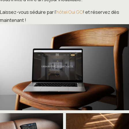
Laissez-vous séduire par l’
hôtel Oui GO
! et réservez dès
maintenant !