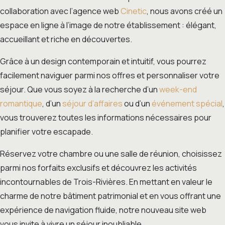
collaboration avec l’agence web
Cinetic
, nous avons créé un
espace en ligne à l’image de notre établissement : élégant,
accueillant et riche en découvertes.
Grâce à un design contemporain et intuitif, vous pourrez
facilement naviguer parmi nos offres et personnaliser votre
séjour. Que vous soyez à la recherche d’un
week-end
romantique
, d’un
séjour d’affaires
ou d’un
événement spécial
,
vous trouverez toutes les informations nécessaires pour
planifier votre escapade.
Réservez votre chambre ou une salle de réunion, choisissez
parmi nos forfaits exclusifs et découvrez les activités
incontournables de Trois-Rivières. En mettant en valeur le
charme de notre bâtiment patrimonial et en vous offrant une
expérience de navigation fluide, notre nouveau site web
vous invite à vivre un séjour inoubliable.