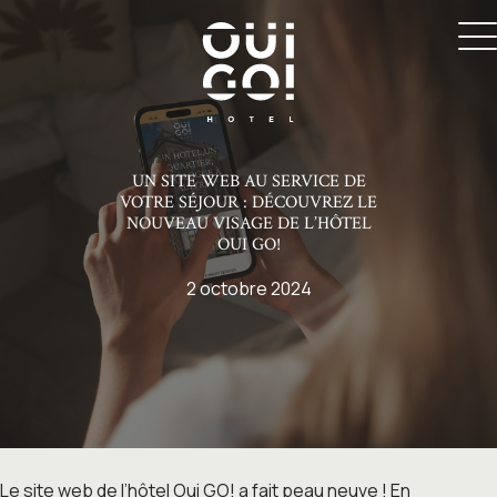
UN SITE WEB AU SERVICE DE
VOTRE SÉJOUR : DÉCOUVREZ LE
NOUVEAU VISAGE DE L’HÔTEL
OUI GO!
2 octobre 2024
Le site web de l’hôtel Oui GO! a fait peau neuve ! En